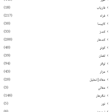
(18)
فاریاب
(217)
فراه
(30)
کاپیسا
(33)
کندز
(200)
کندهار
(40)
کونړ
(39)
لغمان
(94)
لوګر
(43)
مزار
(20)
مقاله|تحلیل
(3)
مقالې
(146)
ننګرهار
(5)
نور
(6)
نيمروز