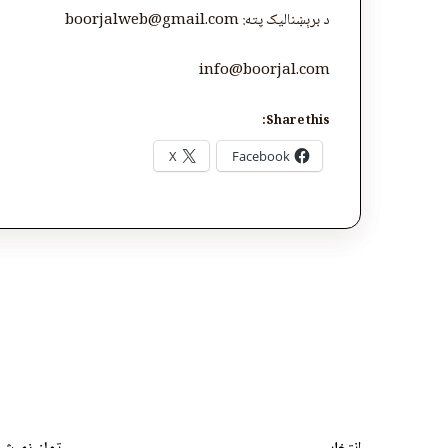
د برېښنالیک پته: boorjalweb@gmail.com
info@boorjal.com
Share this:
X
Facebook