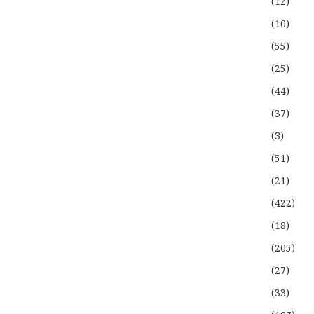
(12)
(10)
(55)
(25)
(44)
(37)
(3)
(51)
(21)
(422)
(18)
(205)
(27)
(33)