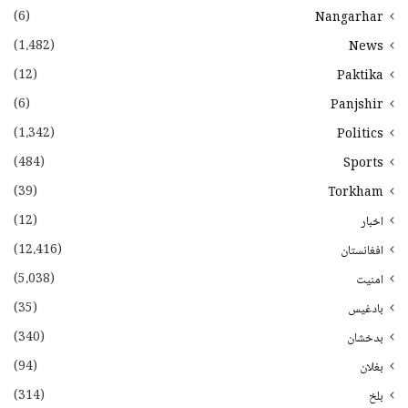
(6)
Nangarhar
(1،482)
News
(12)
Paktika
(6)
Panjshir
(1،342)
Politics
(484)
Sports
(39)
Torkham
(12)
اخبار
(12،416)
افغانستان
(5،038)
امنیت
(35)
بادغیس
(340)
بدخشان
(94)
بغلان
(314)
بلخ