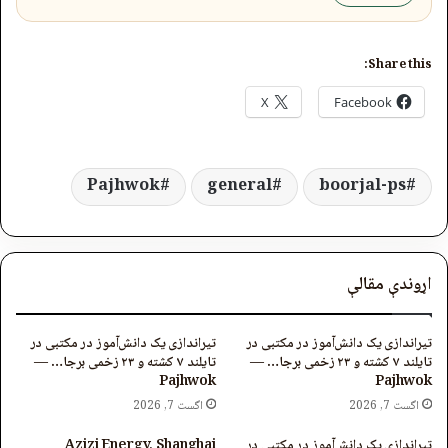
Share this:
X
Facebook
Pajhwok
general
boorjal-ps
اړوندې مقالې
تیراندازی یک دانش‌آموز در مکتبی در
تیراندازی یک دانش‌آموز در مکتبی در
تایلند ۷ کشته و ۲۳ زخمی برجا… —
تایلند ۷ کشته و ۲۳ زخمی برجا… —
Pajhwok
Pajhwok
اگست 7, 2026
اگست 7, 2026
تیراندازی یک دانش‌آموز در مکتبی در
Azizi Energy, Shanghai