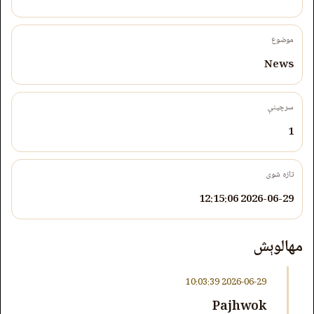
موضوع
News
سرچینې
1
تازه شوی
2026-06-29 12:15:06
مهالوېش
2026-06-29 10:03:39
Pajhwok