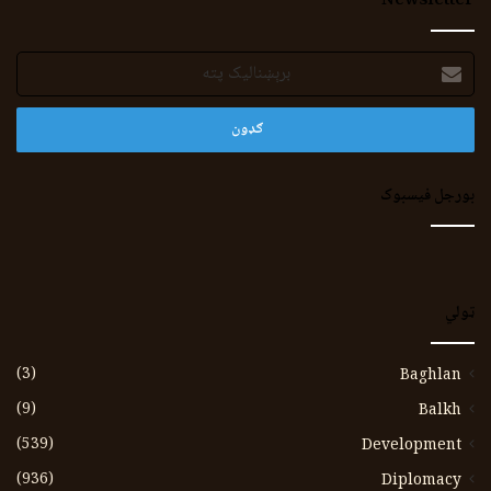
Newsletter
برېښنالیک
پته
بورجل فیسبوک
ټولي
(3)
Baghlan
(9)
Balkh
(539)
Development
(936)
Diplomacy