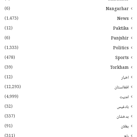
(6)
Nangarhar
(1،473)
News
(12)
Paktika
(6)
Panjshir
(1،333)
Politics
(478)
Sports
(39)
Torkham
(12)
اخبار
(12،293)
افغانستان
(4،999)
امنیت
(32)
بادغیس
(337)
بدخشان
(91)
بغلان
(311)
بلخ