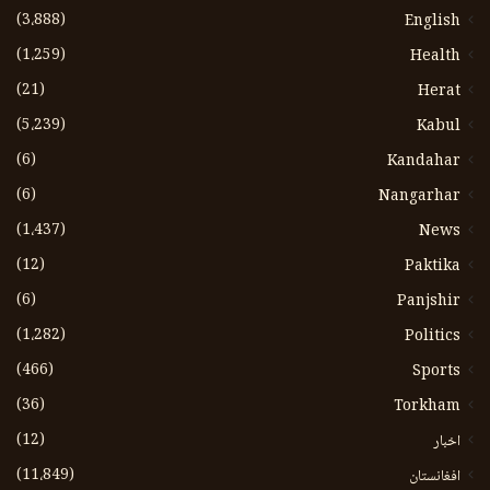
(3،888)
English
(1،259)
Health
(21)
Herat
(5،239)
Kabul
(6)
Kandahar
(6)
Nangarhar
(1،437)
News
(12)
Paktika
(6)
Panjshir
(1،282)
Politics
(466)
Sports
(36)
Torkham
(12)
اخبار
(11،849)
افغانستان