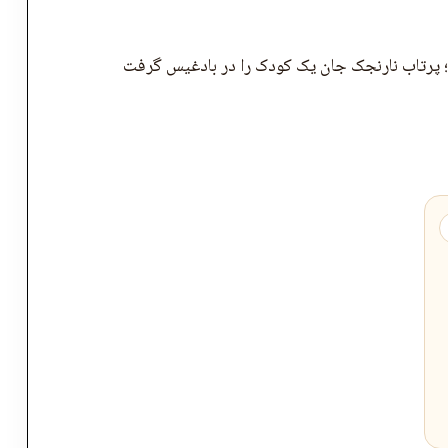
ها؛ پرتاب نارنجک جان یک کودک را در بادغیس گرفت