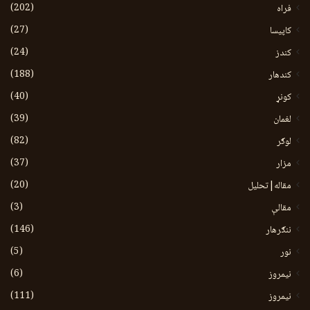
(202)
فراه
(27)
کاپیسا
(24)
کندز
(188)
کندهار
(40)
کونړ
(39)
لغمان
(82)
لوګر
(37)
مزار
(20)
مقاله|تحلیل
(3)
مقالې
(146)
ننګرهار
(5)
نور
(6)
نيمروز
(111)
نیمروز