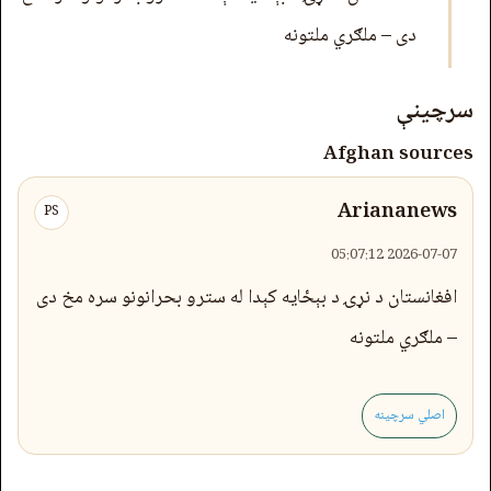
دی – ملګري ملتونه
سرچینې
Afghan sources
Ariananews
PS
2026-07-07 05:07:12
افغانستان د نړۍ د بېځایه کېدا له سترو بحرانونو سره مخ دی
– ملګري ملتونه
اصلي سرچینه