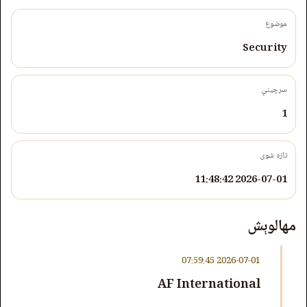
موضوع
Security
سرچینې
1
تازه شوی
2026-07-01 11:48:42
مهالوېش
2026-07-01 07:59:45
AF International