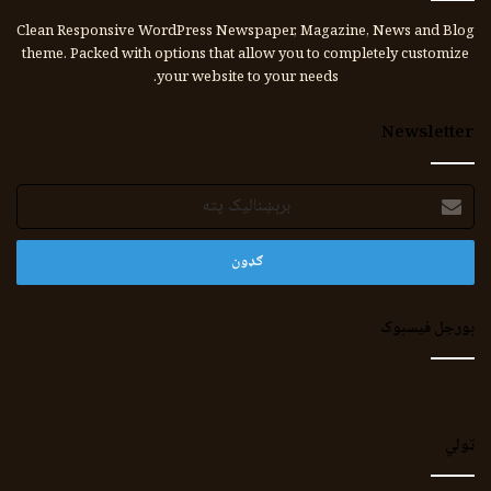
Clean Responsive WordPress Newspaper, Magazine, News and Blog
theme. Packed with options that allow you to completely customize
your website to your needs.
Newsletter
برېښنالیک
پته
بورجل فیسبوک
ټولي