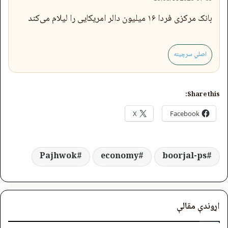
بانک مرکزی فردا ۱۶ میلیون دالر امریکایی را لیلام می‌کند
اصلي سرچینه
Share this:
X
Facebook
Pajhwok
economy
boorjal-ps
اړوندې مقالې