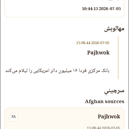
2026-07-05 10:44:15
مهالوېش
2026-07-05 15:08:44
Pajhwok
بانک مرکزی فردا ۱۶ میلیون دالر امریکایی را لیلام می‌کند
سرچینې
Afghan sources
Pajhwok
FA
2026-07-05 15:08:44