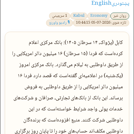
پښتو
دری
English
روان خبر
Economy
Kabul
1 سرچینې
تازه شوی: 2026-07-05 10:44:15
🎙 راډیو واورئ
کابل (پژواک، ۱۴ سرطان ۱۴۰۵): بانک مرکزی اعلام
کرده‌است که فردا (۱۵ سرطان) ۱۶ میلیون دالر امریکایی را
از طریق داوطلبی به لیلام می‌گذارد. بانک مرکزی امروز
(یک‌شنبه) در اعلامیه‌ای گفته‌است که قصد دارد فردا ۱۶
میلیون دالر امریکایی را از طریق داوطلبی به فروش
برساند. این بانک از بانک‌های تجارتی، صرافان و شرکت‌های
خدمات پولی واجد شرایط خواسته‌است که در این
داوطلبی شرکت کنند. منبع افزوده‌است که برنده‌گان
داوطلبی مکلف‌اند حساب‌های خود را تا پایان روز برگزاری