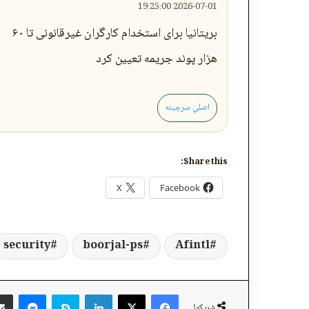
2026-07-01 19:25:00
بریتانیا برای استخدام کارگران غیرقانونی تا ۶۰
هزار پوند جریمه تعیین کرد
اصلي سرچینه
Share this:
X
Facebook
security
boorjal-ps
Afintl
ger
Skype
LinkedIn
Facebook
X
شریکول