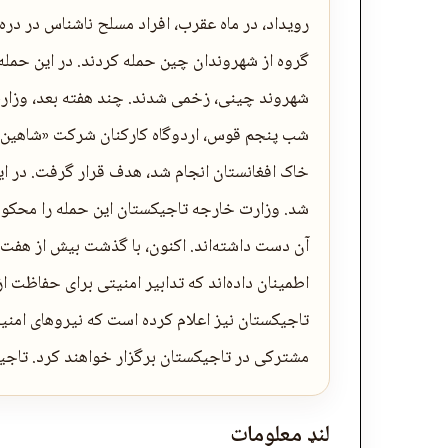
رویداد، در ماه عقرب، افراد مسلح ناشناس در در
گروه از شهروندان چین حمله کردند. در این حمله
شهروند چینی، زخمی شدند. چند هفته بعد، وزارت
شب پنجم قوس، اردوگاه کارکنان شرکت «شاهین اس
خاک افغانستان انجام شد، هدف قرار گرفت. در ا
شد. وزارت خارجه تاجیکستان این حمله را محکوم 
آن دست داشته‌اند. اکنون، با گذشت بیش از هفت م
اطمینان داده‌اند که تدابیر امنیتی برای حفاظت 
تاجیکستان نیز اعلام کرده است که نیروهای امنی
مشترکی در تاجیکستان برگزار خواهند کرد. تاج
لنډ معلومات