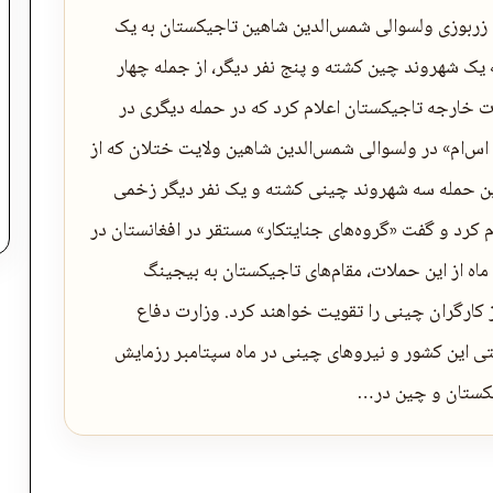
ه زربوزی ولسوالی شمس‌الدین شاهین تاجیکستان به یک
 یک شهروند چین کشته و پنج نفر دیگر، از جمله چهار
 خارجه تاجیکستان اعلام کرد که در حمله دیگری در
‌ام» در ولسوالی شمس‌الدین شاهین ولایت ختلان که از
ین حمله سه شهروند چینی کشته و یک نفر دیگر زخمی
کرد و گفت «گروه‌های جنایتکار» مستقر در افغانستان در
اه از این حملات، مقام‌های تاجیکستان به بیجینگ
از کارگران چینی را تقویت خواهند کرد. وزارت دفاع
تی این کشور و نیروهای چینی در ماه سپتامبر رزمایش
یکستان و چین در…