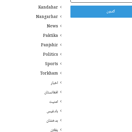
Kandahar
Nangarhar
News
Paktika
Panjshir
Politics
Sports
Torkham
اخبار
افغانستان
امنیت
بادغیس
بدخشان
بغلان