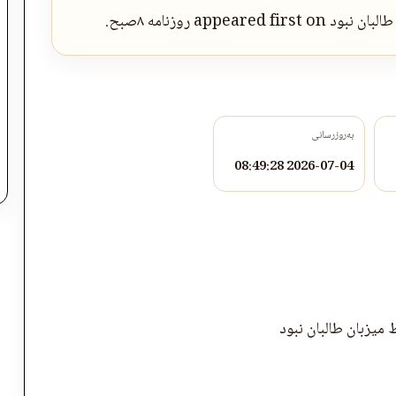
به‌روزرسانی
2026-07-04 08:49:28
ط میزبان طالبان نبود