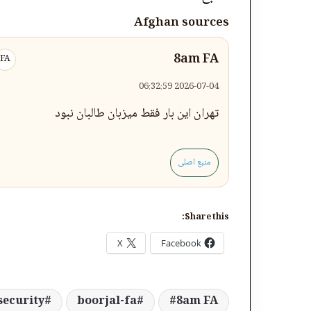
Afghan sources
8am FA
FA
2026-07-04 06:32:59
تهران این بار فقط میزبان طالبان نبود
منبع اصلی
Share this:
X
Facebook
security
boorjal-fa
8am FA