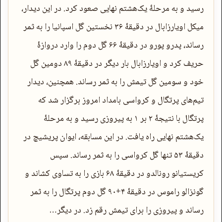
رسید و به مرحلۀ یک‌هشتم نهایی صعود کرد. در این دیدار،
میکل اویارزابال در دقیقۀ ۳۶ نخستین گل اسپانیا را به ثمر
رساند، پدرو پورو در دقیقۀ ۶۶ گل دوم را وارد دروازۀ
حریف کرد و اویارزابال بار دیگر در دقیقۀ ۸۹ دومین گل
خود و سومین گل تیمش را به ثمر رساند. همچنین، دیدار
تیم‌های پرتگال و کرواسی بامداد امروز برگزار شد که
پرتگال با نتیجۀ ۲ بر ۱ به پیروزی رسید و به مرحلۀ
یک‌هشتم نهایی راه یافت. در این مسابقه، ایوان پریشیچ در
دقیقۀ ۵۳ تنها گل کرواسی را به ثمر رساند. سپس
کریستیانو رونالدو در دقیقۀ ۶۸ بازی را به تساوی کشاند و
گونزالو راموس در دقیقۀ ۴+۹۰ گل دوم پرتگال را به ثمر
رساند و پیروزی را برای تیمش رقم زد. در دیگر…