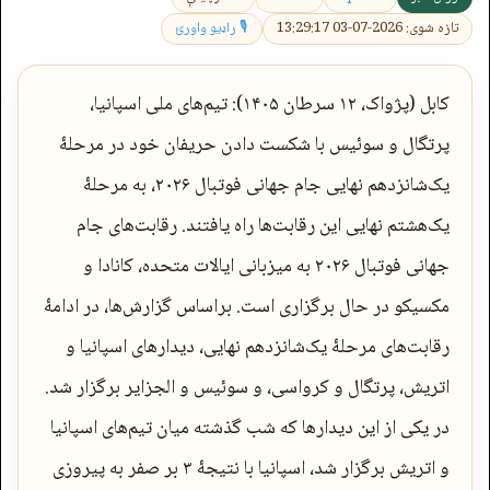
تازه شوی: 2026-07-03 13:29:17
🎙 راډیو واورئ
کابل (پژواک، ۱۲ سرطان ۱۴۰۵): تیم‌های ملی اسپانیا،
پرتگال و سوئیس با شکست دادن حریفان خود در مرحلۀ
یک‌شانزدهم نهایی جام جهانی فوتبال ۲۰۲۶، به مرحلۀ
یک‌هشتم نهایی این رقابت‌ها راه یافتند. رقابت‌های جام
جهانی فوتبال ۲۰۲۶ به میزبانی ایالات متحده، کانادا و
مکسیکو در حال برگزاری است. براساس گزارش‌ها، در ادامۀ
رقابت‌های مرحلۀ یک‌شانزدهم نهایی، دیدارهای اسپانیا و
اتریش، پرتگال و کرواسی، و سوئیس و الجزایر برگزار شد.
در یکی از این دیدارها که شب گذشته میان تیم‌های اسپانیا
و اتریش برگزار شد، اسپانیا با نتیجۀ ۳ بر صفر به پیروزی