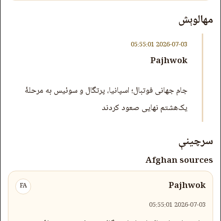
مهالوېش
2026-07-03 05:55:01
Pajhwok
جام جهانی فوتبال؛ اسپانیا، پرتگال و سوئیس به مرحلۀ
یک‌هشتم نهایی صعود کردند
سرچینې
Afghan sources
Pajhwok
FA
2026-07-03 05:55:01