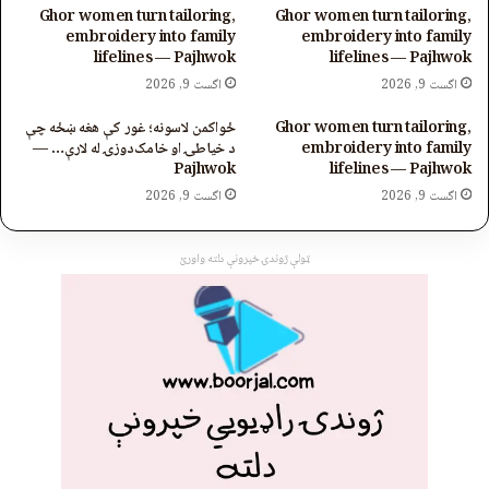
Ghor women turn tailoring,
Ghor women turn tailoring,
embroidery into family
embroidery into family
lifelines — Pajhwok
lifelines — Pajhwok
اگست 9, 2026
اگست 9, 2026
Ghor women turn tailoring,
ځواکمن لاسونه؛ غور کې هغه ښځه چې
embroidery into family
د خیاطۍ او خامک‌دوزۍ له لارې… —
Pajhwok
lifelines — Pajhwok
اگست 9, 2026
اگست 9, 2026
ټولې ژوندۍ خپرونې دلته واورئ