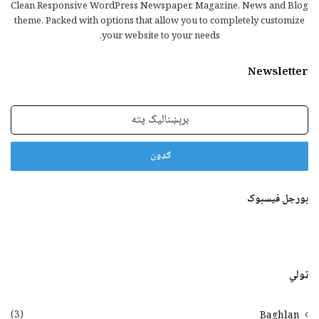
Clean Responsive WordPress Newspaper, Magazine, News and Blog
theme. Packed with options that allow you to completely customize
your website to your needs.
Newsletter
برېښنالیک
پته
بورجل فیسبوک
ټولي
(3)
Baghlan