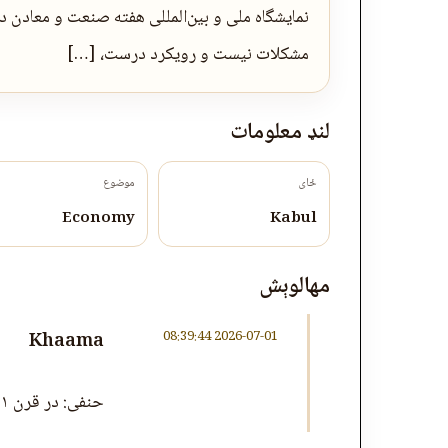
نمایشگاه ملی و بین‌المللی هفته صنعت و معادن 
مشکلات نیست و رویکرد درست، […]
لنډ معلومات
ځای
موضوع
Economy
Kabul
مهالوېش
2026-07-01 08:39:44
Khaama
حنفی: در قرن ۲۱ جنگ راه‌حل مشکلات نیست