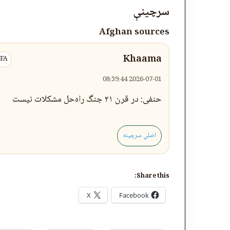
سرچینې
Afghan sources
Khaama
FA
2026-07-01 08:39:44
حنفی: در قرن ۲۱ جنگ راه‌حل مشکلات نیست
اصلي سرچینه
Share this:
X
Facebook