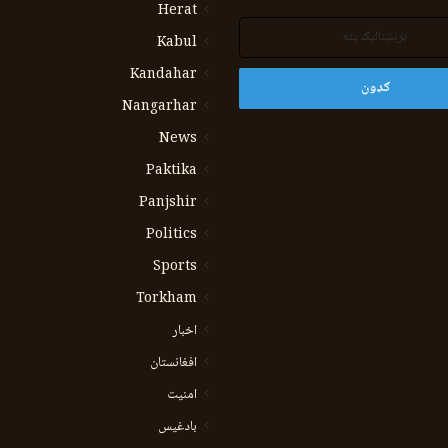
Herat
Kabul
Kandahar
Nangarhar
News
Paktika
Panjshir
Politics
Sports
Torkham
اخبار
افغانستان
امنیت
بادغیس