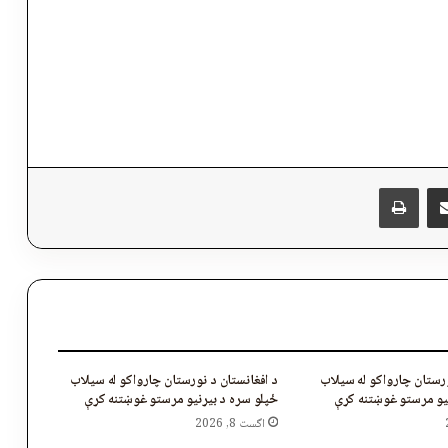
پر برېښنالیک یې شریک کړئ
Messen
چاپول
ورستان چارواکو له سیلاب
د افغانستان د نورستان چارواکو له سیلاب
یو مرستو غوښتنه کړې
ځپلو سره د بیړنیو مرستو غوښتنه کړې
اگست 8, 2026