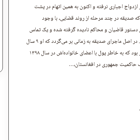
ازدواج اجباری نرفته و اکنون به همین اتهام در پشت
د که صدیقه در چند مرحله از روند قضایی، با وجود
 دستور قاضیان و محاکم نادیده گرفته شده و یک تماس
تلفنی از قندهار بر همه احکام رسمی غلبه کرده است. در اصل ماجرای صدیقه به زمانی بر می‌گردد که او ۹ سال
بیشتر نداشت. پدر صدیقه مردی معتاد به مواد مخدر بود که به خاطر پول با اعضای خانواده‌اش در سال ۱۳۹۸
ف حاکمیت جمهوری در افغانستان،…