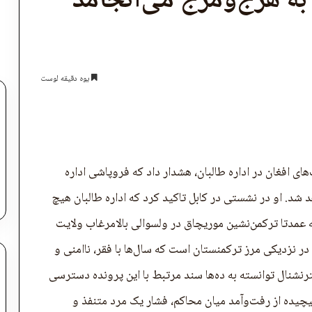
به هرج‌ومرج می‌انجامد
یوه دقیقه لوست
اپول
 افغان در اداره طالبان، هشدار داد که فروپاشی اداره
شد. او در نشستی در کابل تاکید کرد که اداره طالبان هیچ
ه عمدتا ترکمن‌نشین موریچاق در ولسوالی بالامرغاب ولایت
ر نزدیکی مرز ترکمنستان است که سال‌ها با فقر، ناامنی و
رنشنال توانسته به ده‌ها سند مرتبط با این پرونده دسترسی
یچیده از رفت‌وآمد میان محاکم، فشار یک مرد متنفذ و