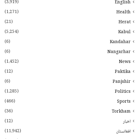
(3،919)
English
(1،271)
Health
(21)
Herat
(5،254)
Kabul
(6)
Kandahar
(6)
Nangarhar
(1،452)
News
(12)
Paktika
(6)
Panjshir
(1،285)
Politics
(466)
Sports
(36)
Torkham
(12)
اخبار
(11،942)
افغانستان