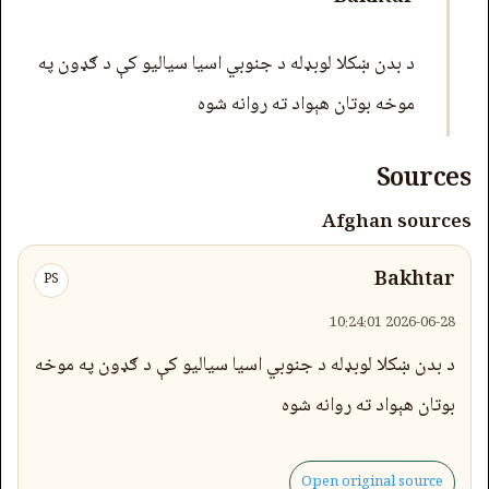
د بدن ښکلا لوبډله د جنوبي اسیا سیالیو کې د ګډون په
موخه بوتان هېواد ته روانه شوه
Sources
Afghan sources
Bakhtar
PS
2026-06-28 10:24:01
د بدن ښکلا لوبډله د جنوبي اسیا سیالیو کې د ګډون په موخه
بوتان هېواد ته روانه شوه
Open original source