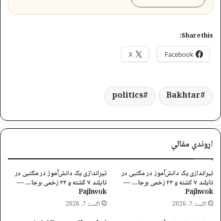
Share this:
X
Facebook
politics
Bakhtar
اړوندې مقالې
تیراندازی یک دانش‌آموز در مکتبی در
تیراندازی یک دانش‌آموز در مکتبی در
تایلند ۷ کشته و ۲۳ زخمی برجا… —
تایلند ۷ کشته و ۲۳ زخمی برجا… —
Pajhwok
Pajhwok
اگست 7, 2026
اگست 7, 2026