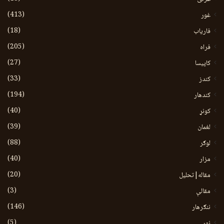
(413)
غور
(18)
فاریاب
(205)
فراه
(27)
کاپیسا
(33)
کندز
(194)
کندهار
(40)
کونړ
(39)
لغمان
(88)
لوګر
(40)
مزار
(20)
مقاله|تحلیل
(3)
مقالې
(146)
ننګرهار
(5)
نور