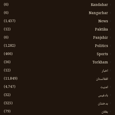
(6)
Kandahar
(6)
Nangarhar
(1،437)
News
(12)
Paktika
(6)
Panjshir
(1،282)
Politics
(466)
Sports
(36)
Torkham
(12)
اخبار
(11،849)
افغانستان
(4،747)
امنیت
(32)
بادغیس
(325)
بدخشان
(79)
بغلان