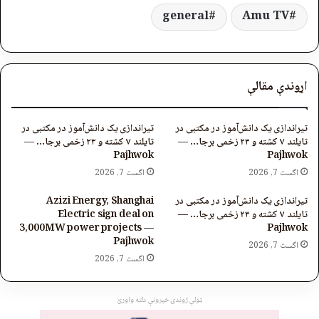
general
Amu TV
اړوندې مقالې
تیراندازی یک دانش‌آموز در مکتبی در
تیراندازی یک دانش‌آموز در مکتبی در
تایلند ۷ کشته و ۲۳ زخمی برجا… —
تایلند ۷ کشته و ۲۳ زخمی برجا… —
Pajhwok
Pajhwok
اگست 7, 2026
اگست 7, 2026
تیراندازی یک دانش‌آموز در مکتبی در
Azizi Energy, Shanghai
تایلند ۷ کشته و ۲۳ زخمی برجا… —
Electric sign deal on
3,000MW power projects —
Pajhwok
Pajhwok
اگست 7, 2026
اگست 7, 2026
ټولې ژوندۍ خپرونې دلته واورئ