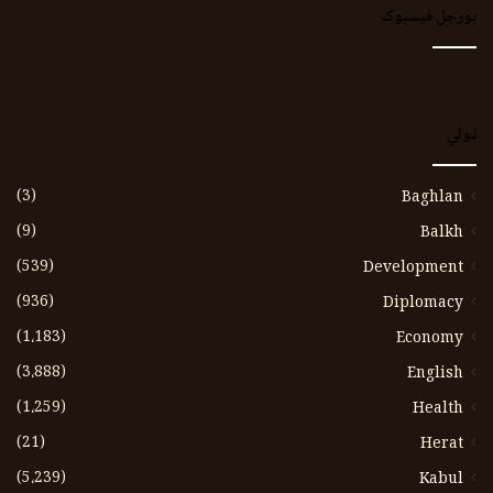
بورجل فیسبوک
ټولي
(3)
Baghlan
(9)
Balkh
(539)
Development
(936)
Diplomacy
(1،183)
Economy
(3،888)
English
(1،259)
Health
(21)
Herat
(5،239)
Kabul