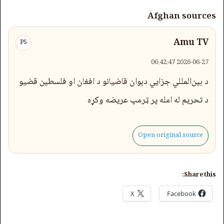
Afghan sources
Amu TV
PS
2026-06-27 06:42:47
د بین‌المللي جزایي دېوان قاضیانو د افغان او فلسطین قضیو
د تحریم له امله پر ټرمپ عریضه وکړه
Open original source
Share this:
X
Facebook