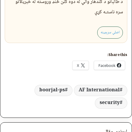
د طالبانو د کندهار والي له دوه کلن ځنډ وروسته له خبریالانو
سره ناستـه کړې
اصلي سرچینه
Share this:
X
Facebook
boorjal-ps
AF International
security