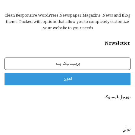
Clean Responsive WordPress Newspaper, Magazine, News and Blog
theme. Packed with options that allow you to completely customize
your website to your needs.
Newsletter
برېښنالیک
پته
بورجل فیسبوک
ټولي