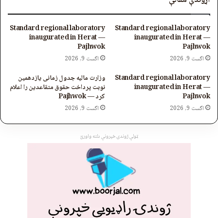
اړوندې مقالې
Standard regional laboratory
Standard regional laboratory
inaugurated in Herat —
inaugurated in Herat —
Pajhwok
Pajhwok
اگست 9, 2026
اگست 9, 2026
Standard regional laboratory
وزارت مالیه جدول زمانی یازدهمین
inaugurated in Herat —
نوبت پرداخت حقوق متقاعدین را اعلام
Pajhwok
کرد — Pajhwok
اگست 9, 2026
اگست 9, 2026
ټولې ژوندۍ خپرونې دلته واورئ