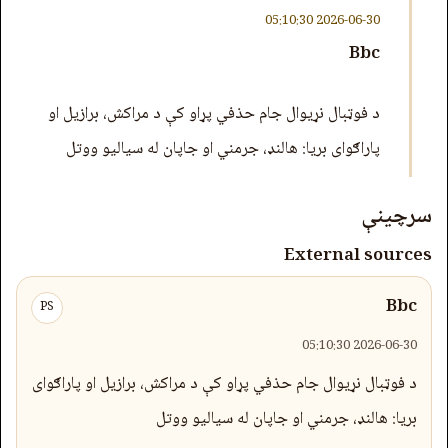
2026-06-30 05:10:30
Bbc
د فوټبال نړیوال جام حذفي‌ پړاو کې د مراکش، برازیل او
پاراګوای بریا: هالنډ، جرمني او جاپان له سیالیو ووتل
سرچینې
External sources
Bbc
PS
2026-06-30 05:10:30
د فوټبال نړیوال جام حذفي‌ پړاو کې د مراکش، برازیل او پاراګوای
بریا: هالنډ، جرمني او جاپان له سیالیو ووتل