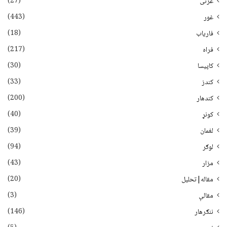
(27)
غزنی
(443)
غور
(18)
فاریاب
(217)
فراه
(30)
کاپیسا
(33)
کندز
(200)
کندهار
(40)
کونړ
(39)
لغمان
(94)
لوګر
(43)
مزار
(20)
مقاله|تحلیل
(3)
مقالې
(146)
ننګرهار