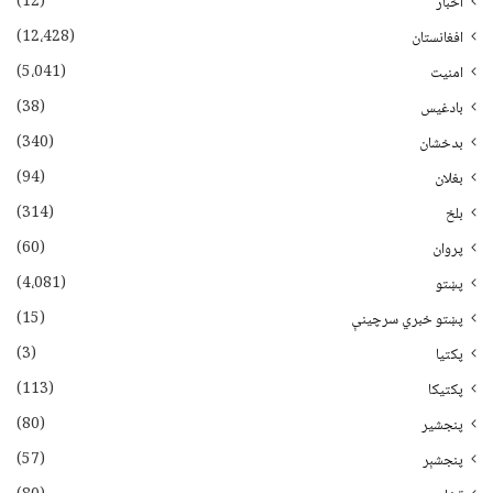
(12)
اخبار
(12،428)
افغانستان
(5،041)
امنیت
(38)
بادغیس
(340)
بدخشان
(94)
بغلان
(314)
بلخ
(60)
پروان
(4،081)
پښتو
(15)
پښتو خبري سرچينې
(3)
پکتيا
(113)
پکتیکا
(80)
پنجشیر
(57)
پنجشېر