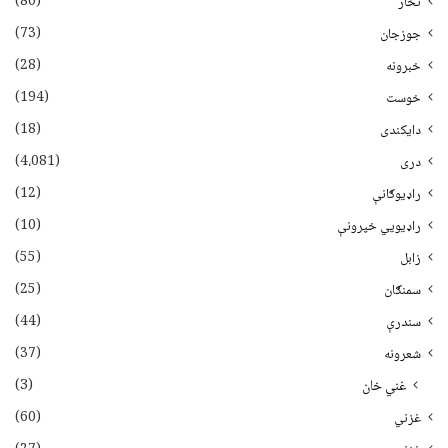
(80)
تخار
(73)
جوزجان
(28)
خبرونه
(194)
خوست
(18)
دایکندی
(4،081)
دری
(12)
راډیوګانې
(10)
راډیويي خپرونې
(55)
زابل
(25)
سمنګان
(44)
سندرې
(37)
شعرونه
(3)
غني خان
(60)
غزني