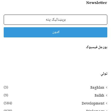
Newsletter
برېښنالیک
پته
بورجل فیسبوک
ټولي
(3)
Baghlan
(9)
Balkh
(584)
Development