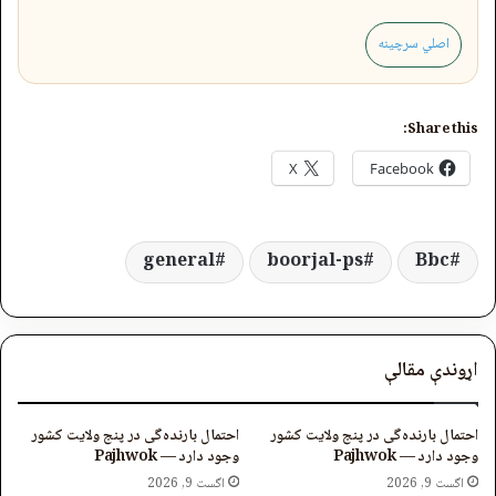
اصلي سرچینه
Share this:
X
Facebook
general
boorjal-ps
Bbc
اړوندې مقالې
احتمال بارنده‌گی در پنج ولایت کشور
احتمال بارنده‌گی در پنج ولایت کشور
وجود دارد — Pajhwok
وجود دارد — Pajhwok
اگست 9, 2026
اگست 9, 2026