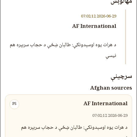
مهالوېش
2026-06-29 07:02:12
AF International
د هرات یوه اوسېدونکې: طالبان ښځې د حجاب سربېره هم
نیسي
سرچینې
Afghan sources
AF International
PS
2026-06-29 07:02:12
د هرات یوه اوسېدونکې: طالبان ښځې د حجاب سربېره هم