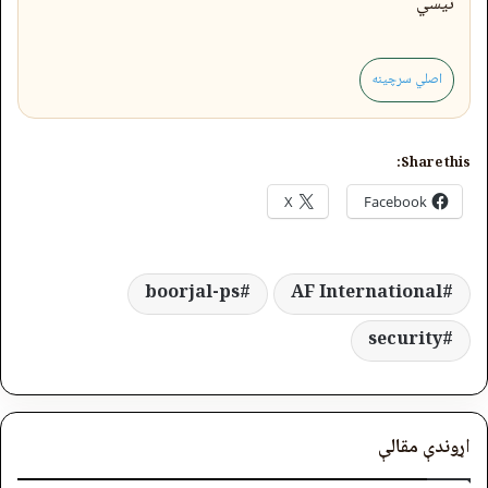
نیسي
اصلي سرچینه
Share this:
X
Facebook
boorjal-ps
AF International
security
اړوندې مقالې