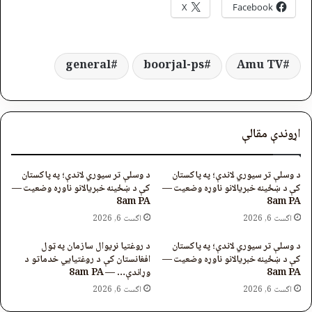
X
Facebook
general
boorjal-ps
Amu TV
اړوندې مقالې
د وسلې تر سیوري لاندې؛ په پاکستان
د وسلې تر سیوري لاندې؛ په پاکستان
کې د ښځینه خبریالانو ناوړه وضعیت —
کې د ښځینه خبریالانو ناوړه وضعیت —
8am PA
8am PA
اگست 6, 2026
اگست 6, 2026
د وسلې تر سیوري لاندې؛ په پاکستان
د روغتیا نړیوال سازمان په ټول
کې د ښځینه خبریالانو ناوړه وضعیت —
افغانستان کې د روغتیايي خدماتو د
8am PA
وړاندې… — 8am PA
اگست 6, 2026
اگست 6, 2026