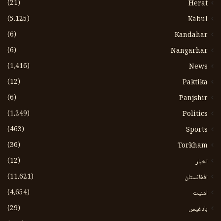
(21)
Herat
(5،125)
Kabul
(6)
Kandahar
(6)
Nangarhar
(1،416)
News
(12)
Paktika
(6)
Panjshir
(1،249)
Politics
(463)
Sports
(36)
Torkham
(12)
اخبار
(11،621)
افغانستان
(4،654)
امنیت
(29)
بادغیس