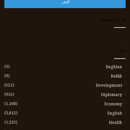
بورجل فیسبوک
ټولي
(3)
Baghlan
(9)
Balkh
(521)
Development
(915)
Diplomacy
(1،168)
Economy
(3،812)
English
(1،235)
Health