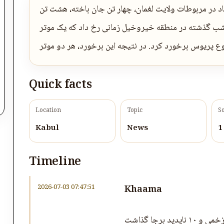
اد در مربوطات ولایت لغمان، چهار تن جان باخته، هشت تن
ن حادثه شب گذشته در منطقه خیروخیل زمانی رخ داد که یک موتر
Quick facts
Location
Topic
S
Kabul
News
1
Timeline
2026-07-03 07:47:51
Khaama
برجا گذاشت