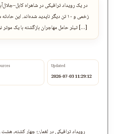
در یک رویداد ترافیکی در شاهراه کابل–جلال‌آب
زخمی و ۱۰ تن دیگر ناپدید شده‌اند. ای
تیلر حامل مهاجران بازگشته با یک موتر نوع پریوس برخورد کرد. در نتیجه این برخورد، هر دو موتر […]
ources
Updated
2026-07-03 11:29:12
رویداد ترافیکی در لغمان؛ چهار کشته، هشت زخمی و ۱۰ ناپدید 