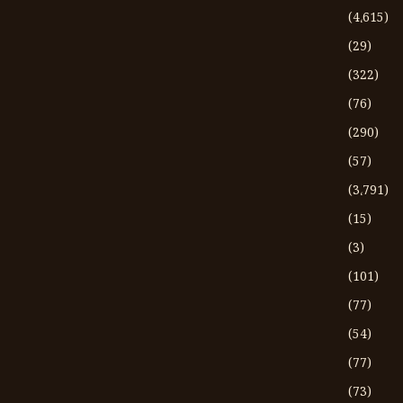
(4،615)
(29)
(322)
(76)
(290)
(57)
(3،791)
(15)
(3)
(101)
(77)
(54)
(77)
(73)