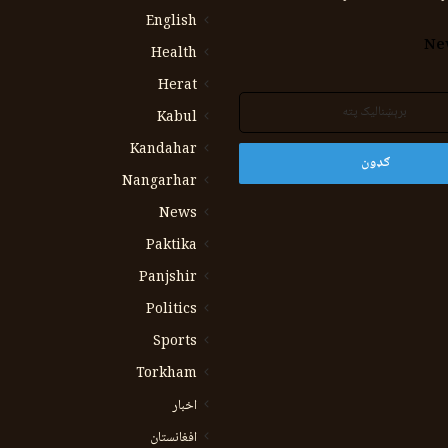
English
Ne
Health
Herat
Kabul
Kandahar
Nangarhar
News
Paktika
Panjshir
Politics
Sports
Torkham
اخبار
افغانستان