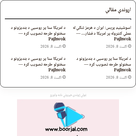
اړوندې مقالې
اسوشیټېډ پرېس: ایران د هرمز تنګي له
د امریکا سنا پر روسیې د بندیزونو د
عملي کنټروله پر امریکا د فشار… —
سختولو طرحه تصویب کړه —
Pajhwok
Pajhwok
اگست 8, 2026
اگست 8, 2026
د امریکا سنا پر روسیې د بندیزونو د
د امریکا سنا پر روسیې د بندیزونو د
سختولو طرحه تصویب کړه —
سختولو طرحه تصویب کړه —
Pajhwok
Pajhwok
اگست 8, 2026
اگست 8, 2026
ټولې ژوندۍ خپرونې دلته واورئ