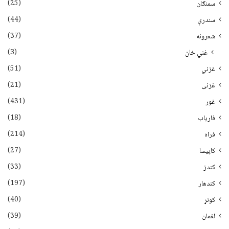
(25)
سمنګان
(44)
سندرې
(37)
شعرونه
(3)
غني خان
(51)
غزني
(21)
غزنی
(431)
غور
(18)
فاریاب
(214)
فراه
(27)
کاپیسا
(33)
کندز
(197)
کندهار
(40)
کونړ
(39)
لغمان