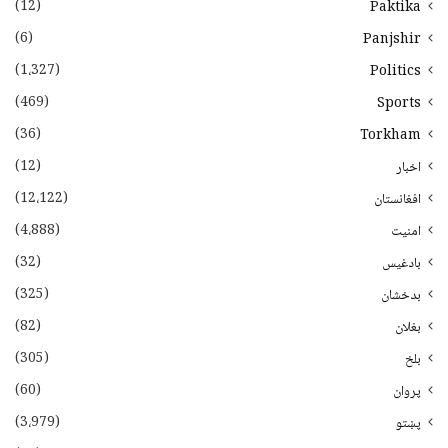
(12)
Paktika
(6)
Panjshir
(1،327)
Politics
(469)
Sports
(36)
Torkham
(12)
اخبار
(12،122)
افغانستان
(4،888)
امنیت
(32)
بادغیس
(325)
بدخشان
(82)
بغلان
(305)
بلخ
(60)
پروان
(3،979)
پښتو