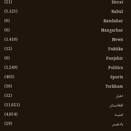
(21)
Herat
(5،125)
Kabul
(6)
Kandahar
(6)
Nangarhar
(1،416)
News
(12)
Paktika
(6)
Panjshir
(1،249)
Politics
(463)
Sports
(36)
Torkham
(12)
اخبار
(11،621)
افغانستان
(4،654)
امنیت
(29)
بادغیس