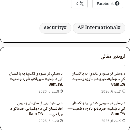
X
Facebook
security
AF International
اړوندې مقالې
د وسلې تر سیوري لاندې؛ په پاکستان
د وسلې تر سیوري لاندې؛ په پاکستان
کې د ښځینه خبریالانو ناوړه وضعیت —
کې د ښځینه خبریالانو ناوړه وضعیت —
8am PA
8am PA
اگست 6, 2026
اگست 6, 2026
د وسلې تر سیوري لاندې؛ په پاکستان
د روغتیا نړیوال سازمان په ټول
کې د ښځینه خبریالانو ناوړه وضعیت —
افغانستان کې د روغتیايي خدماتو د
8am PA
وړاندې… — 8am PA
اگست 6, 2026
اگست 6, 2026