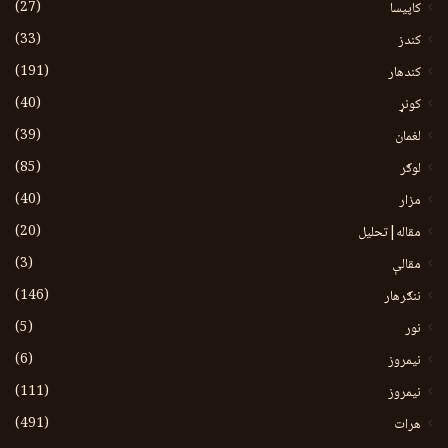
(27)
کاپیسا
(33)
کندز
(191)
کندهار
(40)
کونړ
(39)
لغمان
(85)
لوګر
(40)
مزار
(20)
مقاله|تحلیل
(3)
مقالې
(146)
ننګرهار
(5)
نور
(6)
نيمروز
(111)
نیمروز
(491)
هرات