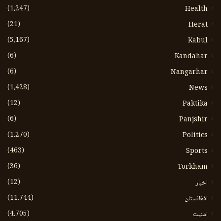
(1،247)
Health
(21)
Herat
(5،167)
Kabul
(6)
Kandahar
(6)
Nangarhar
(1،428)
News
(12)
Paktika
(6)
Panjshir
(1،270)
Politics
(463)
Sports
(36)
Torkham
(12)
اخبار
(11،744)
افغانستان
(4،705)
امنیت