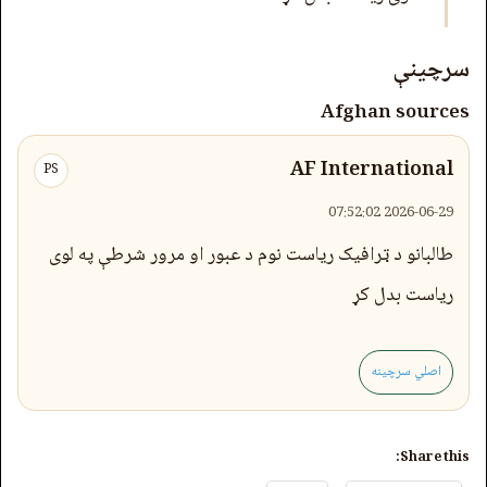
سرچینې
Afghan sources
AF International
PS
2026-06-29 07:52:02
طالبانو د ټرافیک ریاست نوم د عبور او مرور شرطې په لوی
ریاست بدل کړ
اصلي سرچینه
Share this: