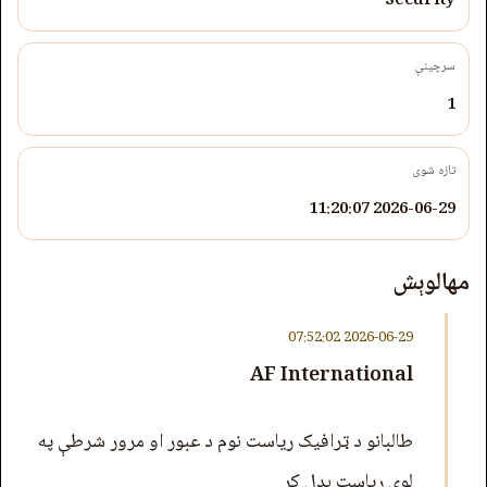
Security
سرچینې
1
تازه شوی
2026-06-29 11:20:07
مهالوېش
2026-06-29 07:52:02
AF International
طالبانو د ټرافیک ریاست نوم د عبور او مرور شرطې په
لوی ریاست بدل کړ