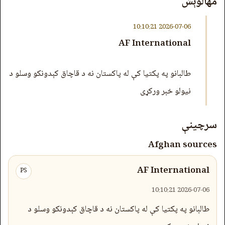
مهالوېش
2026-07-06 10:10:21
AF International
طالبانو په پکتیا کې له پاکستان نه د قاچاق کېدونکو وسلو د
نیولو خبر ورکړی
سرچینې
Afghan sources
AF International
PS
2026-07-06 10:10:21
طالبانو په پکتیا کې له پاکستان نه د قاچاق کېدونکو وسلو د