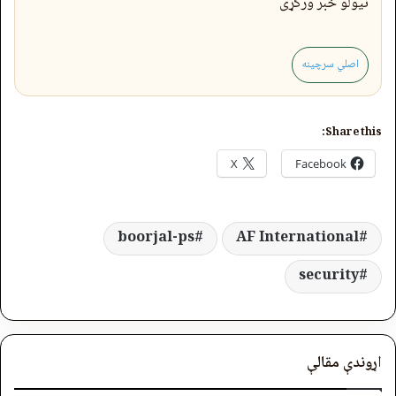
نیولو خبر ورکړی
اصلي سرچینه
Share this:
X
Facebook
boorjal-ps
AF International
security
اړوندې مقالې