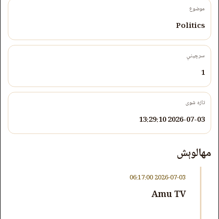
موضوع
Politics
سرچینې
1
تازه شوی
2026-07-03 13:29:10
مهالوېش
2026-07-03 06:17:00
Amu TV