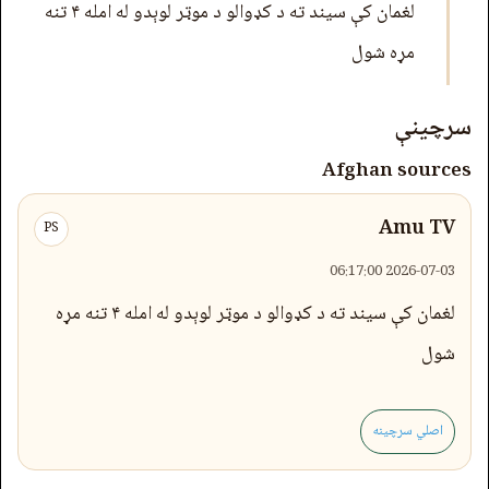
لغمان کې سیند ته د کډوالو د موټر لوېدو له امله ۴ تنه
مړه شول
سرچینې
Afghan sources
Amu TV
PS
2026-07-03 06:17:00
لغمان کې سیند ته د کډوالو د موټر لوېدو له امله ۴ تنه مړه
شول
اصلي سرچینه