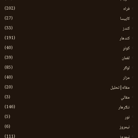
(202)
فراه
(27)
کاپیسا
(33)
کندز
(191)
کندهار
(40)
کونړ
(39)
لغمان
(85)
لوګر
(40)
مزار
(20)
مقاله|تحلیل
(3)
مقالې
(146)
ننګرهار
(5)
نور
(6)
نيمروز
(111)
نیمروز