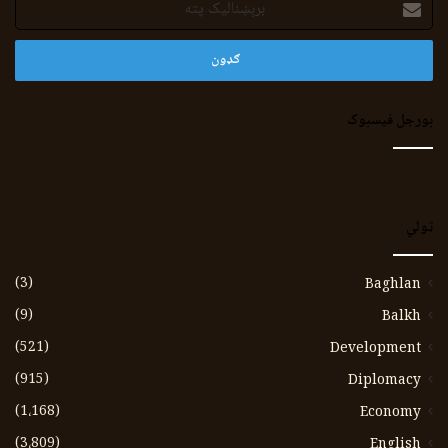
پته
بورجل فیسبوک
ټولي
(3)
Baghlan
(9)
Balkh
(521)
Development
(915)
Diplomacy
(1،168)
Economy
(3،809)
English