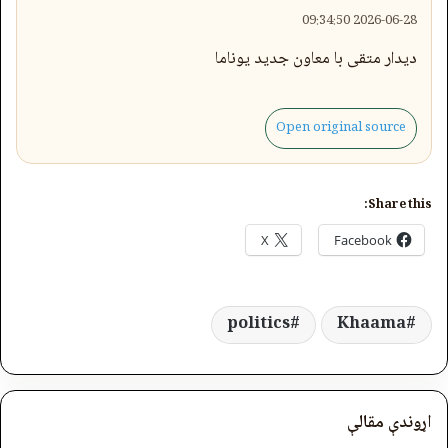
2026-06-28 09:34:50
دیدار متقی با معاون جدید یوناما
Open original source
Share this:
X
Facebook
politics
Khaama
اړوندې مقالې