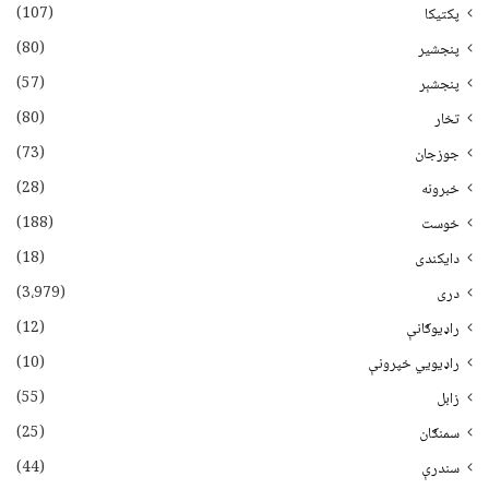
(107)
پکتیکا
(80)
پنجشیر
(57)
پنجشېر
(80)
تخار
(73)
جوزجان
(28)
خبرونه
(188)
خوست
(18)
دایکندی
(3،979)
دری
(12)
راډیوګانې
(10)
راډیويي خپرونې
(55)
زابل
(25)
سمنګان
(44)
سندرې