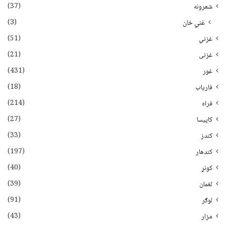
(37)
شعرونه
(3)
غني خان
(51)
غزني
(21)
غزنی
(431)
غور
(18)
فاریاب
(214)
فراه
(27)
کاپیسا
(33)
کندز
(197)
کندهار
(40)
کونړ
(39)
لغمان
(91)
لوګر
(43)
مزار