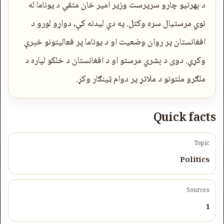
د بهرنیو چارو سرپرست وزیر امیر خان متقي د یوناما له
نوي مرستیال سره وکتل. په دې لیدنه کې، دواړو لورو د
افغانستان پر روان وضعیت او د یوناما پر فعالیتونو خبرې
وکړې. دوی د بشري مرستو او د افغانستان د خلکو لپاره د
ملګرو ملتونو د ملاتړ پر دوام ټینګار وکړ.
Quick facts
Topic
Politics
Sources
1