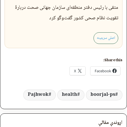
متقی با رئیس دفتر منطقه‌ای سازمان جهانی صحت دربارۀ
تقویت نظام صحی کشور گفت‌وگو کرد
اصلي سرچینه
Share this:
X
Facebook
Pajhwok
health
boorjal-ps
اړوندې مقالې