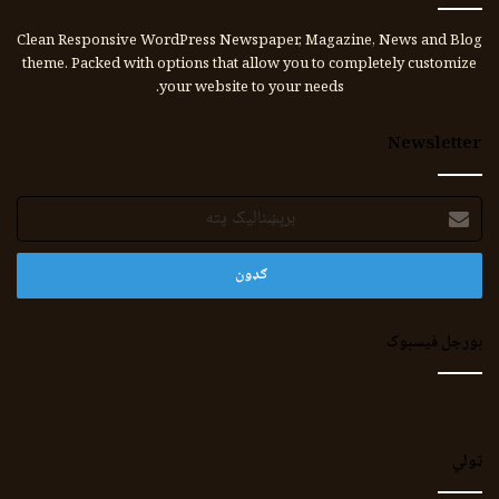
Clean Responsive WordPress Newspaper, Magazine, News and Blog
theme. Packed with options that allow you to completely customize
your website to your needs.
Newsletter
برېښنالیک
پته
بورجل فیسبوک
ټولي