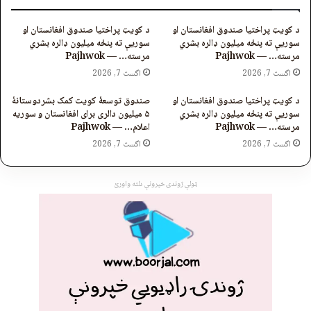
د کویټ پراختیا صندوق افغانستان او
د کویټ پراختیا صندوق افغانستان او
سوریې ته پنځه میلیون ډالره بشري
سوریې ته پنځه میلیون ډالره بشري
مرسته… — Pajhwok
مرسته… — Pajhwok
اگست 7, 2026
اگست 7, 2026
د کویټ پراختیا صندوق افغانستان او
صندوق توسعۀ کویت کمک بشردوستانهٔ
سوریې ته پنځه میلیون ډالره بشري
۵ میلیون دالری برای افغانستان و سوریه
مرسته… — Pajhwok
اعلام… — Pajhwok
اگست 7, 2026
اگست 7, 2026
ټولې ژوندۍ خپرونې دلته واورئ