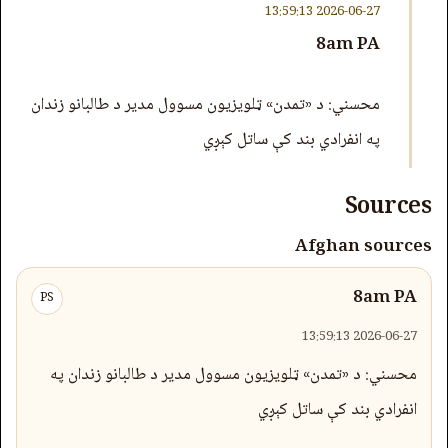
2026-06-27 13:59:13
8am PA
محسني: د «تمدن» ټلویزیون مسوول مدیر د طالبانو زندان
په انفرادي بند کې ساتل کېږي
Sources
Afghan sources
8am PA
PS
2026-06-27 13:59:13
محسني: د «تمدن» ټلویزیون مسوول مدیر د طالبانو زندان په
انفرادي بند کې ساتل کېږي