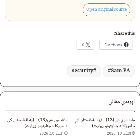
Open original source
Share this:
X
Facebook
security
8am PA
اړوندې مقالې
ماته غوږ شئ(13) – (په افغانستان کې
ماته غوږ شئ(13) – (په افغانستان کې
د امریکا د جنایتونو روایت)
د امریکا د جنایتونو روایت)
اگست 10, 2026
اگست 10, 2026