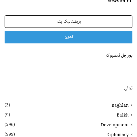
Newsletter
برېښنالیک
پته
بورجل فیسبوک
ټولي
(3)
Baghlan
(9)
Balkh
(596)
Development
(999)
Diplomacy