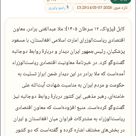
تازه شوی: 2026-07-03 13:29:14
🎙 راډیو واورئ
کابل (پژواک، ۱۲ سرطان ۱۴۰۵): ملا عبدالغنی برادر، معاون
اقتصادی ریاست‌الوزرای امارت اسلامی افغانستان، با مسعود
پزشکیان، رئیس‌جمهور ایران دیدار و دربارۀ روابط دوجانبه
گفت‌وگو کرد. در خبرنامۀ معاونیت اقتصادی ریاست‌الوزراء
آمده‌است که ملا برادر در این دیدار ضمن ابراز تسلیت به
حکومت و مردم ایران به مناسبت شهادت آیت‌الله علی
خامنه‌ای، رهبر مذهبی این کشور دربارۀ روابط دوجانبه نیز
گفت‌وگو کرده‌است. منبع افزوده‌است که معاون اقتصادی
ریاست‌الوزراء به مشترکات فراوان میان افغانستان و ایران
در بخش‌های مختلف اشاره کرده و گفته‌است که دو کشور