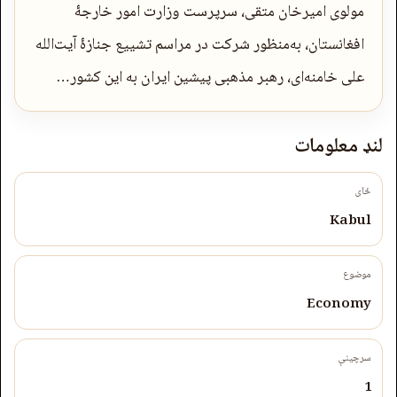
مولوی امیرخان متقی، سرپرست وزارت امور خارجۀ
افغانستان، به‌منظور شرکت در مراسم تشییع جنازۀ آیت‌الله
علی خامنه‌ای، رهبر مذهبی پیشین ایران به اين کشور…
لنډ معلومات
ځای
Kabul
موضوع
Economy
سرچینې
1