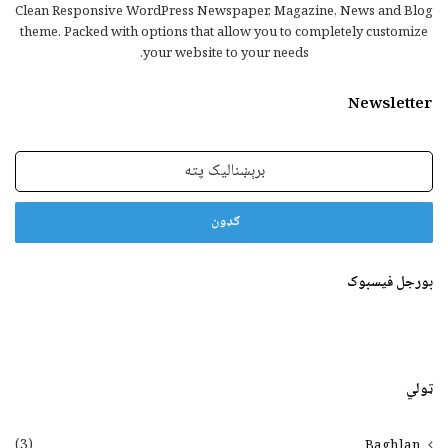
Clean Responsive WordPress Newspaper, Magazine, News and Blog
theme. Packed with options that allow you to completely customize
your website to your needs.
Newsletter
برېښنالیک
پته
بورجل فیسبوک
ټولي
(3)
Baghlan