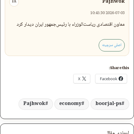
Pajhwok
FA
2026-07-03 10:45:30
معاون اقتصادی ریاست‌الوزراء با رئیس‌جمهور ایران دیدار کرد
اصلي سرچینه
Share this:
X
Facebook
Pajhwok
economy
boorjal-ps
اړوندې مقالې