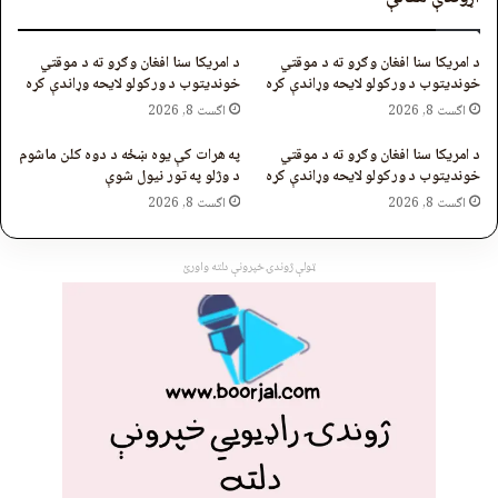
د امریکا سنا افغان وګړو ته د موقتي
د امریکا سنا افغان وګړو ته د موقتي
خونديتوب د ورکولو لایحه وړاندې کړه
خونديتوب د ورکولو لایحه وړاندې کړه
اگست 8, 2026
اگست 8, 2026
د امریکا سنا افغان وګړو ته د موقتي
په هرات کې یوه ښځه د دوه کلن ماشوم
خونديتوب د ورکولو لایحه وړاندې کړه
د وژلو په تور نیول شوې
اگست 8, 2026
اگست 8, 2026
ټولې ژوندۍ خپرونې دلته واورئ