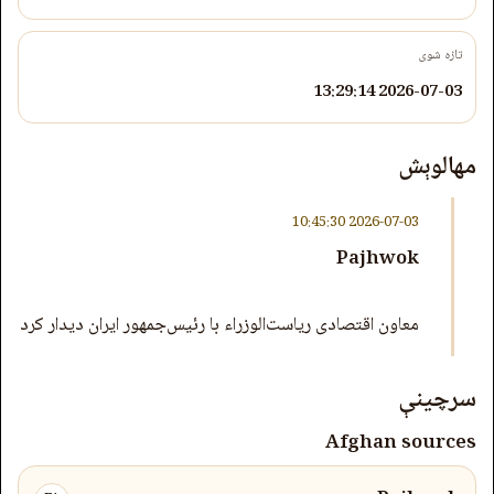
تازه شوی
2026-07-03 13:29:14
مهالوېش
2026-07-03 10:45:30
Pajhwok
معاون اقتصادی ریاست‌الوزراء با رئیس‌جمهور ایران دیدار کرد
سرچینې
Afghan sources