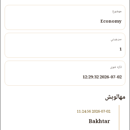
موضوع
Economy
سرچینې
1
تازه شوی
2026-07-02 12:29:32
مهالوېش
2026-07-02 11:24:56
Bakhtar