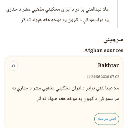
ملا عبدالغني برادر د ايران مخکېني مذهبي مشر د جنازې
په مراسمو کې د ګډون په موخه هغه هېواد ته لاړ
سرچینې
Afghan sources
Bakhtar
PS
2026-07-02 11:24:56
ملا عبدالغني برادر د ايران مخکېني مذهبي مشر د جنازې په
مراسمو کې د ګډون په موخه هغه هېواد ته لاړ
اصلي سرچینه