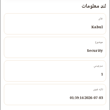
لنډ معلومات
ځای
Kabul
موضوع
Security
سرچینې
1
تازه شوی
2026-07-03 01:59:14