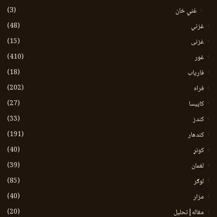
(3)
غني خان
(48)
غزني
(15)
غزنی
(410)
غور
(18)
فاریاب
(202)
فراه
(27)
کاپیسا
(33)
کندز
(191)
کندهار
(40)
کونړ
(39)
لغمان
(85)
لوګر
(40)
مزار
(20)
مقاله|تحلیل