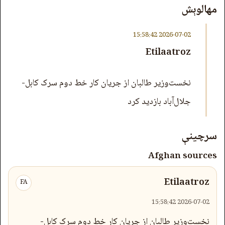
مهالوېش
2026-07-02 15:58:42
Etilaatroz
نخست‌وزیر طالبان از جریان کار خط دوم سرک کابل-
جلال‌آباد بازدید کرد
سرچینې
Afghan sources
Etilaatroz
FA
2026-07-02 15:58:42
نخست‌وزیر طالبان از جریان کار خط دوم سرک کابل-