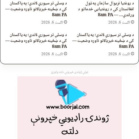
د روغتیا نړیوال سازمان په ټول
د وسلې تر سیوري لاندې؛ په پاکستان
افغانستان کې د روغتیايي خدماتو د
کې د ښځینه خبریالانو ناوړه وضعیت —
وړاندې… — 8am PA
8am PA
اگست 6, 2026
اگست 6, 2026
د وسلې تر سیوري لاندې؛ په پاکستان
د وسلې تر سیوري لاندې؛ په پاکستان
کې د ښځینه خبریالانو ناوړه وضعیت —
کې د ښځینه خبریالانو ناوړه وضعیت —
8am PA
8am PA
اگست 6, 2026
اگست 6, 2026
ټولې ژوندۍ خپرونې دلته واورئ