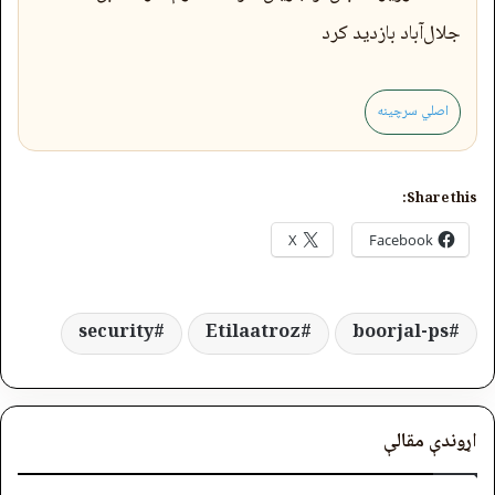
جلال‌آباد بازدید کرد
اصلي سرچینه
Share this:
X
Facebook
security
Etilaatroz
boorjal-ps
اړوندې مقالې