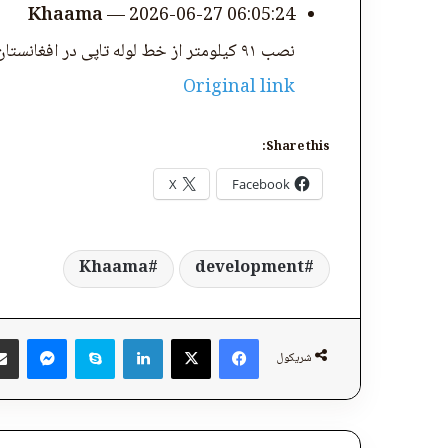
Khaama
—
2026-06-27 06:05:24
نصب ۹۱ کیلومتر از خط لوله تاپی در افغانستان
Original link
Share this:
X
Facebook
Khaama
development
ger
Skype
LinkedIn
Facebook
X
شریکول