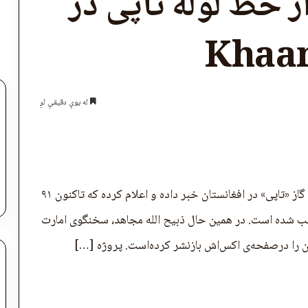
متر از خط لوله تاپی در
له یوې دقیقې لږ
اپول
دفتر مطبوعاتی والی هرات از پیشرفت پروژه انتقال گاز «تاپی» در افغانستان خبر داده و اعلام کرده که تاکنون ۹۱
نصب شده است. در همین حال ذبیح الله مجاهد، سخنگوی امارت
آن را درصفحه‌ی اکس‌اش بازنشر کرده‌است. پروژه […]