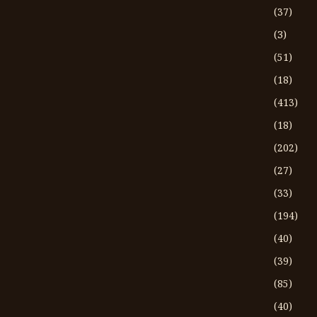
(37)
(3)
(51)
(18)
(413)
(18)
(202)
(27)
(33)
(194)
(40)
(39)
(85)
(40)