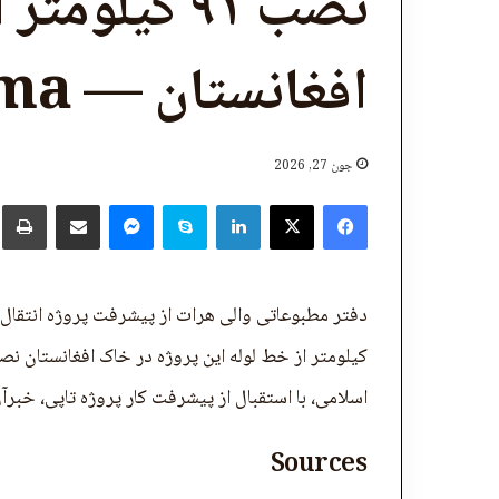
نصب ۹۱ کیلو
افغانستان — Khaama
جون 27, 2026
X
Facebook
LinkedIn
Skype
پر برېښنالیک یې شریک کړئ
Messenger
چ
کیلومتر از خط لوله این پروژه در خاک افغانستان 
اسلامی، با استقبال از پیشرفت کار پروژه تاپی، خبر
Sources