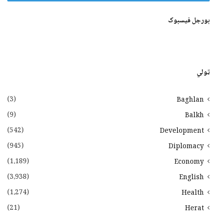
بورجل فیسبوک
ټولي
(3)
Baghlan
(9)
Balkh
(542)
Development
(945)
Diplomacy
(1،189)
Economy
(3،938)
English
(1،274)
Health
(21)
Herat