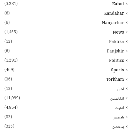
(5،281)
Kabul
(6)
Kandahar
(6)
Nangarhar
(1،455)
News
(12)
Paktika
(6)
Panjshir
(1،291)
Politics
(469)
Sports
(36)
Torkham
(12)
اخبار
(11،999)
افغانستان
(4،834)
امنیت
(32)
بادغیس
(325)
بدخشان