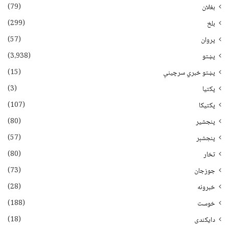
(79)
بغلان
(299)
بلخ
(57)
پروان
(3،938)
پښتو
(15)
پښتو خبري سرچينې
(3)
پکتيا
(107)
پکتیکا
(80)
پنجشیر
(57)
پنجشېر
(80)
تخار
(73)
جوزجان
(28)
خبرونه
(188)
خوست
(18)
دایکندی