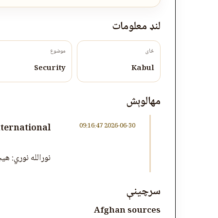
لنډ معلومات
ځای
موضوع
Security
Kabul
مهالوېش
2026-06-30 09:16:47
nternational
نورالله نوري: هی
سرچینې
Afghan sources