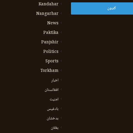
Kandahar
Nangarhar
News
Paktika
Panjshir
Politics
Sports
Torkham
اخبار
افغانستان
امنیت
بادغیس
بدخشان
بغلان