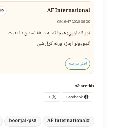
AF International
PS
2026-06-30 09:16:47
نورالله نوري: هیچا ته به د افغانستان د امنیت
ګډوډولو اجازه ورنه کړل شي
اصلي سرچینه
Share this:
X
Facebook
boorjal-ps
AF International