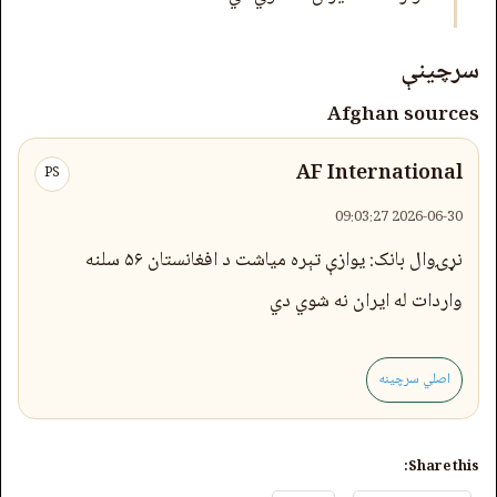
سرچینې
Afghan sources
AF International
PS
2026-06-30 09:03:27
نړۍوال بانک: یوازې تېره میاشت د افغانستان ۵۶ سلنه
واردات له ایران نه شوي دي
اصلي سرچینه
Share this: