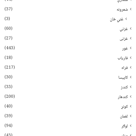
(37)
شعرونه
(3)
غني خان
(60)
غزني
(27)
غزنی
(443)
غور
(18)
فاریاب
(217)
فراه
(30)
کاپیسا
(33)
کندز
(200)
کندهار
(40)
کونړ
(39)
لغمان
(94)
لوګر
(43)
مزار