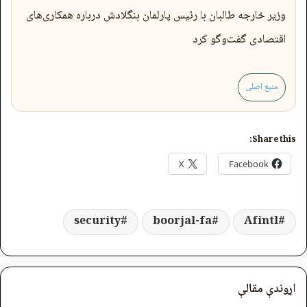
وزیر خارجه طالبان با رئیس پارلمان بنگلادش درباره همکاری‌های
اقتصادی گفت‌وگو کرد
منبع اصلی
Share this:
X
Facebook
security
boorjal-fa
Afintl
اړوندې مقالې