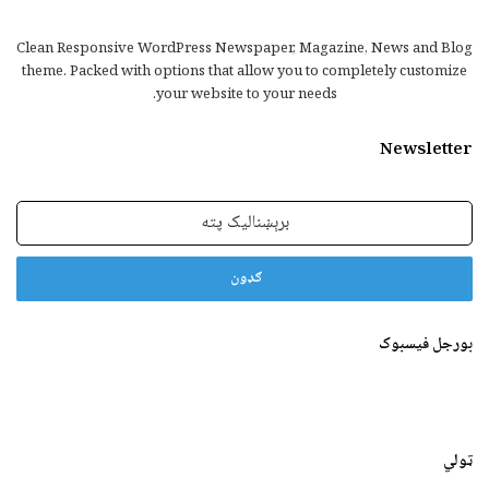
Clean Responsive WordPress Newspaper, Magazine, News and Blog
theme. Packed with options that allow you to completely customize
your website to your needs.
Newsletter
برېښنالیک
پته
بورجل فیسبوک
ټولي