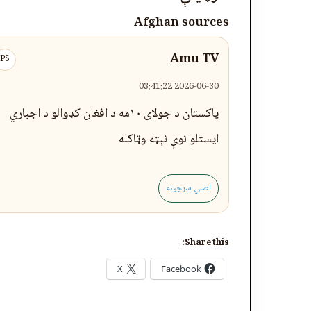
Afghan sources
Amu TV
PS
2026-06-30 03:41:22
پاکستان د جولای ۱۰مه د افغان کډوالو د اجباري
ایستلو نوې نېټه وټاکله
اصلي سرچینه
Share this:
X
Facebook