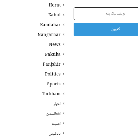
Herat
Kabul
Kandahar
Nangarhar
News
Paktika
Panjshir
Politics
Sports
Torkham
اخبار
افغانستان
امنیت
بادغیس