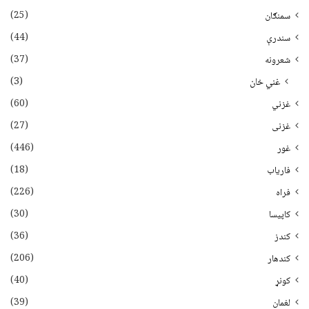
(25)
سمنګان
(44)
سندرې
(37)
شعرونه
(3)
غني خان
(60)
غزني
(27)
غزنی
(446)
غور
(18)
فاریاب
(226)
فراه
(30)
کاپیسا
(36)
کندز
(206)
کندهار
(40)
کونړ
(39)
لغمان