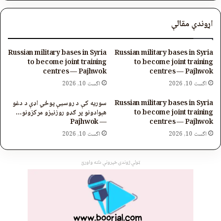
اړوندې مقالې
Russian military bases in Syria
Russian military bases in Syria
to become joint training
to become joint training
centres — Pajhwok
centres — Pajhwok
اگست 10, 2026
اگست 10, 2026
Russian military bases in Syria
سوریه کې د روسیې پوځي اډې د دغو
to become joint training
هېوادونو پر ګډو روزنیزو مرکزونو…
— Pajhwok
centres — Pajhwok
اگست 10, 2026
اگست 10, 2026
ټولې ژوندۍ خپرونې دلته واورئ