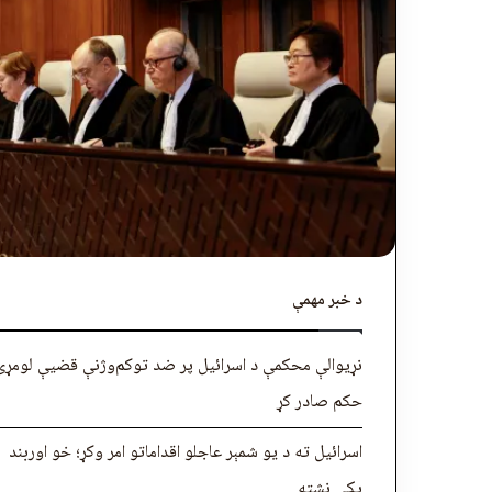
د خبر مهمې
نړیوالې محکمې د اسرائیل پر ضد توکم‌وژنې قضیې لومړی
حکم صادر کړ
اسرائیل ته د یو شمېر عاجلو اقداماتو امر وکړ؛ خو اوربند
پکې نشته