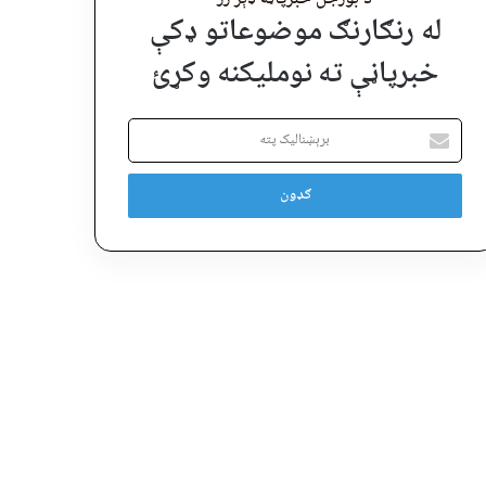
له رنګارنګ موضوعاتو ډکې
خبرپاڼې ته نوملیکنه وکړئ
برېښنالیک
پته