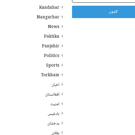
Kandahar
Nangarhar
News
Paktika
Panjshir
Politics
Sports
Torkham
اخبار
افغانستان
امنیت
بادغیس
بدخشان
بغلان