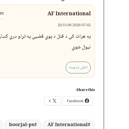
AF International
PS
2026-07-02 20:55:06
په هرات کې د قتل د یوې قضیې په تړاو درې کسان
نیول شوي
اصلي سرچینه
Share this:
X
Facebook
boorjal-ps
AF International