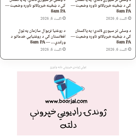
د وسلې تر سیوري لاندې؛ په پاکستان
د وسلې تر سیوري لاندې؛ په پاکستان
کې د ښځینه خبریالانو ناوړه وضعیت —
کې د ښځینه خبریالانو ناوړه وضعیت —
8am PA
8am PA
اگست 6, 2026
اگست 6, 2026
د وسلې تر سیوري لاندې؛ په پاکستان
د روغتیا نړیوال سازمان په ټول
کې د ښځینه خبریالانو ناوړه وضعیت —
افغانستان کې د روغتیايي خدماتو د
8am PA
وړاندې… — 8am PA
اگست 6, 2026
اگست 6, 2026
ټولې ژوندۍ خپرونې دلته واورئ