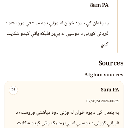
8am PA
په پغمان کې د یوه ځوان له وژنې دوه میاشتې وروسته؛ د
قرباني کورنۍ د دوسیې له بې‌برخلیکه پاتې کېدو شکایت
کوي
Sources
Afghan sources
8am PA
PS
2026-06-29 07:56:24
په پغمان کې د یوه ځوان له وژنې دوه میاشتې وروسته؛ د
قرباني کورنۍ د دوسیې له بې‌برخلیکه پاتې کېدو شکایت