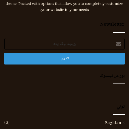
theme. Packed with options that allow you to completely customize
your website to your needs.
Newsletter
برېښنالیک
پته
بورجل فیسبوک
ټولي
(3)
Baghlan