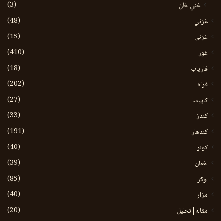
(3)
غني خان
(48)
غزني
(15)
غزنی
(410)
غور
(18)
فاریاب
(202)
فراه
(27)
کاپیسا
(33)
کندز
(191)
کندهار
(40)
کونړ
(39)
لغمان
(85)
لوګر
(40)
مزار
(20)
مقاله|تحلیل