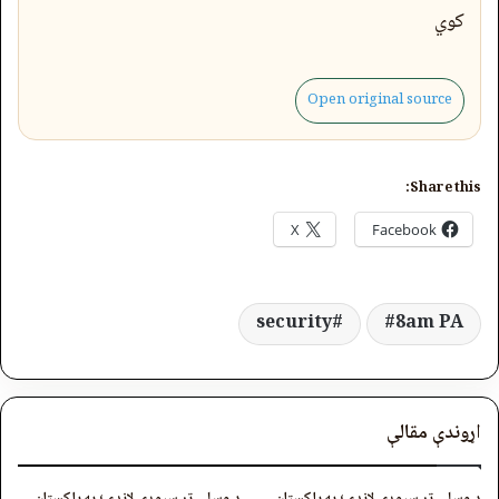
کوي
Open original source
Share this:
X
Facebook
security
8am PA
اړوندې مقالې