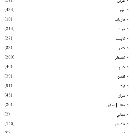
(21)
غزنی
(434)
غور
(18)
فاریاب
(214)
فراه
(27)
کاپیسا
(33)
کندز
(200)
کندهار
(40)
کونړ
(39)
لغمان
(91)
لوګر
(43)
مزار
(20)
مقاله|تحلیل
(3)
مقالې
(146)
ننګرهار