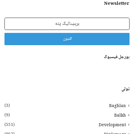
Newsletter
برېښنالیک
پته
بورجل فیسبوک
ټولي
(3)
Baghlan
(9)
Balkh
(551)
Development