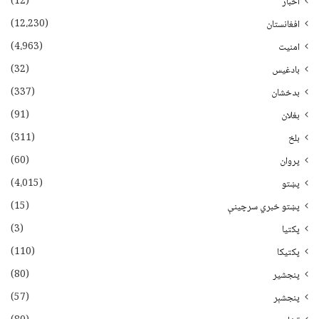
(12)
اخبار
(12،230)
افغانستان
(4،963)
امنیت
(32)
بادغیس
(337)
بدخشان
(91)
بغلان
(311)
بلخ
(60)
پروان
(4،015)
پښتو
(15)
پښتو خبري سرچينې
(3)
پکتيا
(110)
پکتیکا
(80)
پنجشیر
(57)
پنجشېر