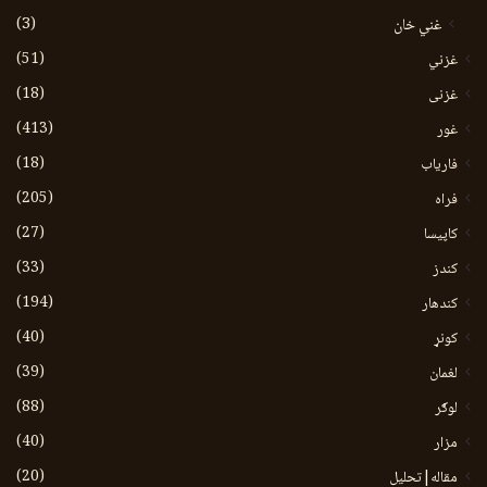
(3)
غني خان
(51)
غزني
(18)
غزنی
(413)
غور
(18)
فاریاب
(205)
فراه
(27)
کاپیسا
(33)
کندز
(194)
کندهار
(40)
کونړ
(39)
لغمان
(88)
لوګر
(40)
مزار
(20)
مقاله|تحلیل