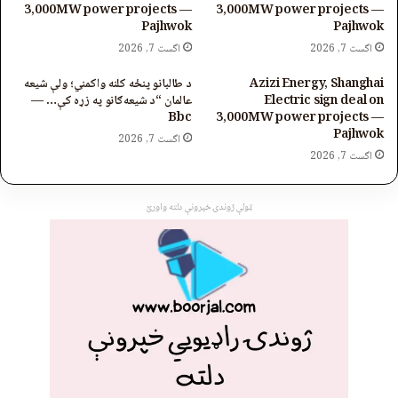
3,000MW power projects —
3,000MW power projects —
Pajhwok
Pajhwok
اگست 7, 2026
اگست 7, 2026
Azizi Energy, Shanghai
د طالبانو پنځه کلنه واکمني؛ ولې شیعه
Electric sign deal on
عالمان “د شیعه‌ګانو په زړه کې… —
Bbc
3,000MW power projects —
Pajhwok
اگست 7, 2026
اگست 7, 2026
ټولې ژوندۍ خپرونې دلته واورئ