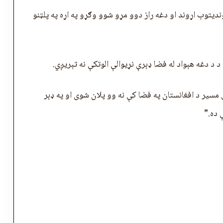
يتوب اړوند او دغه راز دوو مړو شوو وګړو په اړه په پلټنو
 دغه هېواد له فضا ډېرې نړیوالې الوتکې نه تېریږي.
 مسير د افغانستان په فضا کې نه وو پلان شوی او په ډېر
 ده.”