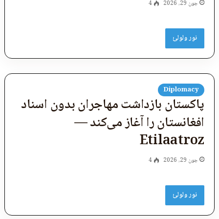
جون 29, 2026
4
نور ولولئ
Diplomacy
پاکستان بازداشت مهاجران بدون اسناد
افغانستان را آغاز می‌کند —
Etilaatroz
جون 29, 2026
4
نور ولولئ