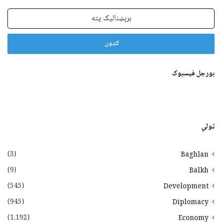
برېښنالیک
پته
بورجل فیسبوک
ټولي
(3)
Baghlan
(9)
Balkh
(545)
Development
(945)
Diplomacy
(1،192)
Economy