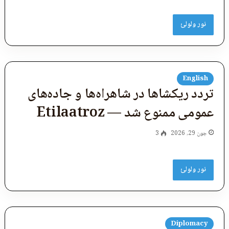
نور ولولئ
English
تردد ریکشاها در شاهراه‌ها و جاده‌های
عمومی ممنوع شد — Etilaatroz
جون 29, 2026
3
نور ولولئ
Diplomacy