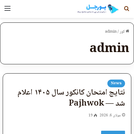
لټون
مېن
کور
/
admin
admin
News
نتایج امتحان کانکور سال ۱۴۰۵ اعلام
شد — Pajhwok
جولای 6, 2026
19