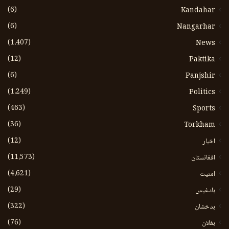
(6)
Kandahar
(6)
Nangarhar
(1،407)
News
(12)
Paktika
(6)
Panjshir
(1،249)
Politics
(463)
Sports
(36)
Torkham
(12)
اخبار
(11،573)
افغانستان
(4،621)
امنیت
(29)
بادغیس
(322)
بدخشان
(76)
بغلان