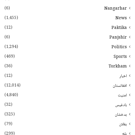
(6)
Nangarhar
(1،455)
News
(12)
Paktika
(6)
Panjshir
(1،294)
Politics
(469)
Sports
(36)
Torkham
(12)
اخبار
(12،014)
افغانستان
(4،840)
امنیت
(32)
بادغیس
(325)
بدخشان
(79)
بغلان
(299)
بلخ